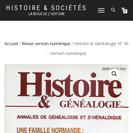
HISTOIRE & SOCIÉTÉS
DÉPLIER
0
LA REVUE DE L'HISTOIRE
LA
NAVIGATION
Accueil
/
Revue version numérique
/ Histoire & Généalogie N° 45
– Version numérique