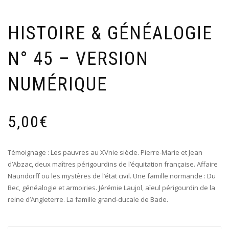
HISTOIRE & GÉNÉALOGIE
N° 45 – VERSION
NUMÉRIQUE
5,00
€
Témoignage : Les pauvres au XVnie siècle. Pierre-Marie et Jean
d’Abzac, deux maîtres périgourdins de l’équitation française. Affaire
Naundorff ou les mystères de l’état civil. Une famille normande : Du
Bec, généalogie et armoiries. Jérémie Laujol, aïeul périgourdin de la
reine d’Angleterre. La famille grand-ducale de Bade.