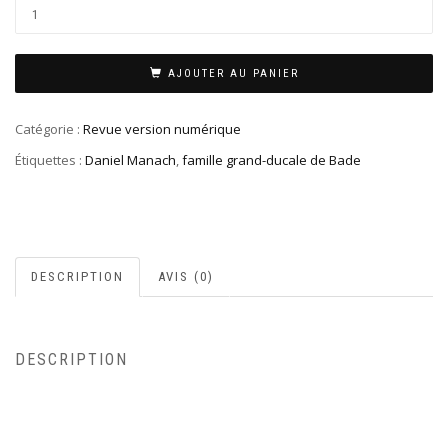
AJOUTER AU PANIER
Catégorie :
Revue version numérique
Étiquettes :
Daniel Manach
,
famille grand-ducale de Bade
DESCRIPTION
AVIS (0)
DESCRIPTION