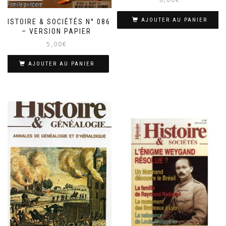
AJOUTER AU PANIER
HISTOIRE & SOCIÉTÉS N° 086
– VERSION PAPIER
5,00
€
AJOUTER AU PANIER