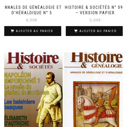
ANNALES DE GÉNÉALOGIE ET
HISTOIRE & SOCIÉTÉS N° 099
D’HÉRALDIQUE N° 5
– VERSION PAPIER
6,00
€
5,00
€
AJOUTER AU PANIER
AJOUTER AU PANIER