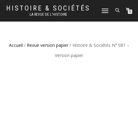
HISTOIRE & SOCIÉTÉS
DÉPLIER
0
LA REVUE DE L'HISTOIRE
LA
NAVIGATION
Accueil
/
Revue version papier
/ Histoire & Sociétés N° 081 –
Version papier