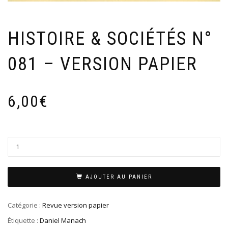
HISTOIRE & SOCIÉTÉS N°
081 – VERSION PAPIER
6,00
€
AJOUTER AU PANIER
Catégorie :
Revue version papier
Étiquette :
Daniel Manach