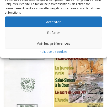
uniques sur ce site. Le fait de ne pas consentir ou de retirer son
PRODUITS SIMILAIRES
consentement peut avoir un effet négatif sur certaines caractéristiques
et fonctions.
Accepter
Refuser
Voir les préférences
Politique de cookies