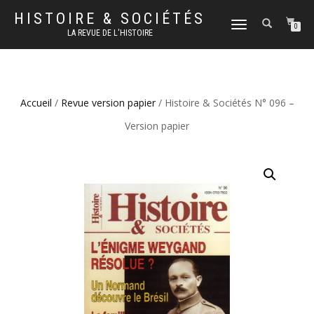
HISTOIRE & SOCIÉTÉS
DÉPLIER
0
LA REVUE DE L'HISTOIRE
LA
NAVIGATION
Accueil
/
Revue version papier
/ Histoire & Sociétés N° 096 –
Version papier