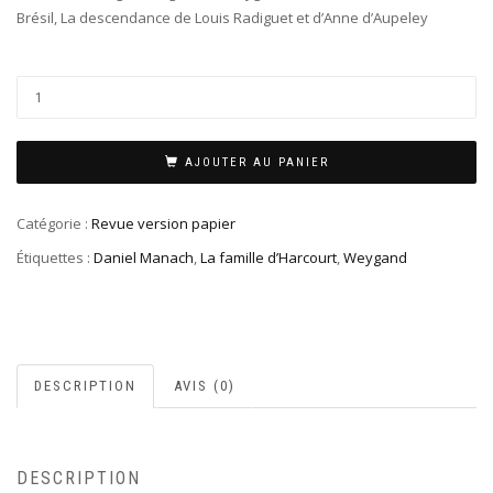
Brésil, La descendance de Louis Radiguet et d’Anne d’Aupeley
AJOUTER AU PANIER
Catégorie :
Revue version papier
Étiquettes :
Daniel Manach
,
La famille d’Harcourt
,
Weygand
DESCRIPTION
AVIS (0)
DESCRIPTION