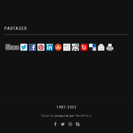
PARTAGER
1987-2022
ShopIsle
propulsé par
WordPress