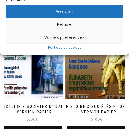
et fonctions.
Accepter
Refuser
Voir les préférences
Politique de cookies
HISTOIRE & SOCIÉTÉS N° 071
HISTOIRE & SOCIÉTÉS N° 086
– VERSION PAPIER
– VERSION PAPIER
6,00
€
5,00
€