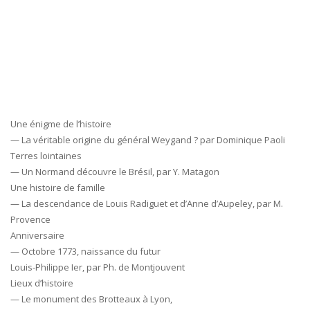
Une énigme de l’histoire
— La véritable origine du général Weygand ? par Dominique Paoli
Terres lointaines
— Un Normand découvre le Brésil, par Y. Matagon
Une histoire de famille
— La descendance de Louis Radiguet et d’Anne d’Aupeley, par M.
Provence
Anniversaire
— Octobre 1773, naissance du futur
Louis-Philippe Ier, par Ph. de Montjouvent
Lieux d’histoire
— Le monument des Brotteaux à Lyon,