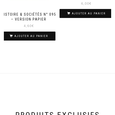
6,00
€
AJOUTER AU PANIER
HISTOIRE & SOCIÉTÉS N° 095
– VERSION PAPIER
4,60
€
AJOUTER AU PANIER
PRODUITS EXCLUSIFS