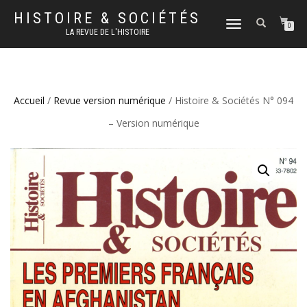
HISTOIRE & SOCIÉTÉS
DÉPLIER
0
LA REVUE DE L'HISTOIRE
LA
NAVIGATION
Accueil
/
Revue version numérique
/ Histoire & Sociétés N° 094
– Version numérique