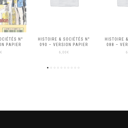
OCIÉTÉS N°
HISTOIRE & SOCIÉTÉS N°
HISTOIRE 
ON PAPIER
088 – VERSION PAPIER
085 – VE
€
6,00
€
6