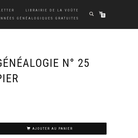
LETTER
LIBRAIRIE DE LA VOÛTE
0
ONNÉES GÉNÉALOGIQUES GRATUITES
GÉNÉALOGIE N° 25
PIER
AJOUTER AU PANIER