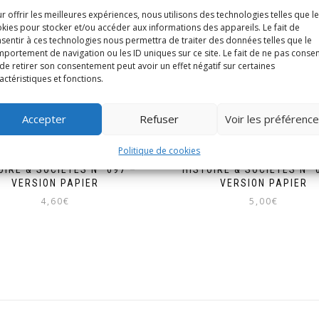
r offrir les meilleures expériences, nous utilisons des technologies telles que l
kies pour stocker et/ou accéder aux informations des appareils. Le fait de
sentir à ces technologies nous permettra de traiter des données telles que le
portement de navigation ou les ID uniques sur ce site. Le fait de ne pas consen
de retirer son consentement peut avoir un effet négatif sur certaines
actéristiques et fonctions.
Accepter
Refuser
Voir les préférenc
Politique de cookies
OIRE & SOCIÉTÉS N° 097 –
HISTOIRE & SOCIÉTÉS N° 
VERSION PAPIER
VERSION PAPIER
4,60
€
5,00
€