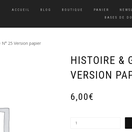
ACCUEIL
BLOG
BOUTIQUE
PANIER
NEWS
BASES DE D
 N° 25 Version papier
HISTOIRE & 
VERSION PA
6,00
€