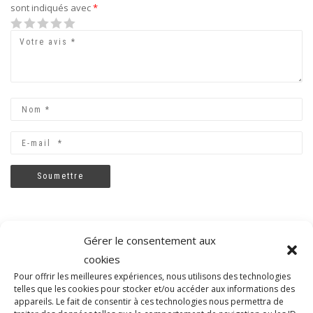
sont indiqués avec
*
1
2
3
4
5
Gérer le consentement aux
cookies
Pour offrir les meilleures expériences, nous utilisons des technologies
telles que les cookies pour stocker et/ou accéder aux informations des
appareils. Le fait de consentir à ces technologies nous permettra de