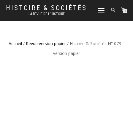
HISTOIRE & SOCIÉTÉS
DÉPLIER
0
LA REVUE DE L'HISTOIRE
LA
NAVIGATION
Accueil
/
Revue version papier
/ Histoire & Sociétés N° 073 –
Version papier