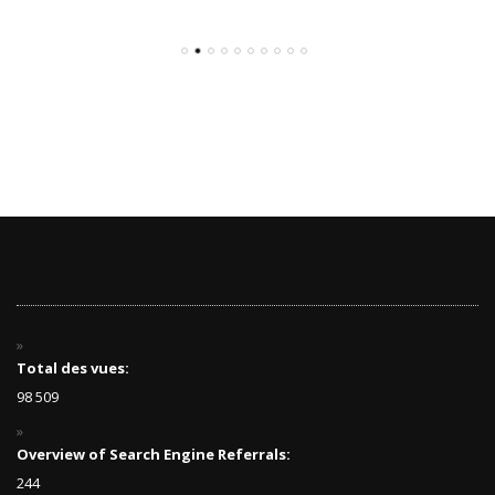
Total des vues:
98 509
Overview of Search Engine Referrals:
244