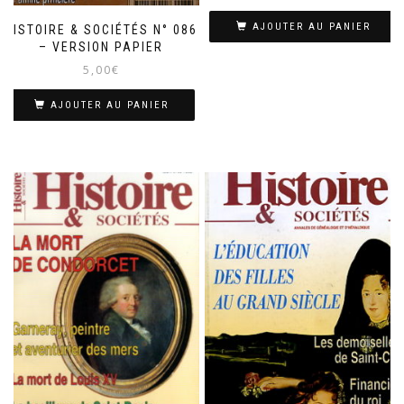
AJOUTER AU PANIER
HISTOIRE & SOCIÉTÉS N° 086
– VERSION PAPIER
5,00
€
AJOUTER AU PANIER