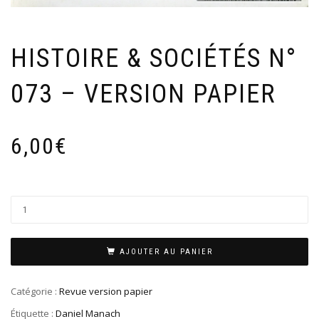
HISTOIRE & SOCIÉTÉS N°
073 – VERSION PAPIER
6,00
€
AJOUTER AU PANIER
Catégorie :
Revue version papier
Étiquette :
Daniel Manach