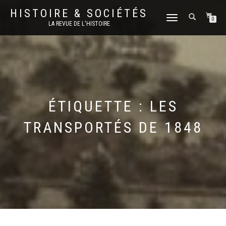
HISTOIRE & SOCIÉTÉS
DÉPLIER
0
LA REVUE DE L'HISTOIRE
LA
NAVIGATION
ÉTIQUETTE :
LES
TRANSPORTÉS DE 1848